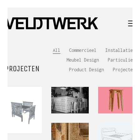
All
Commercieel
Installaties
Meubel Design
Particulier
PROJECTEN
Product Design
Projecten