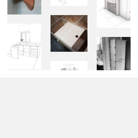
© Copyright Veldtwerk 2022. All Rights Reserved.
Download
Algemene Voorwaarden